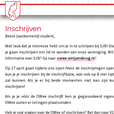
Inschrijven
Beste (aankomend) student,
Wat leuk dat je interesse hebt om je in te schrijven bij SJB! Vi
je gaan inschrijven om lid te worden van onze vereniging. Wil
informatie over SJB? Ga naar
owee.sintjansbrug.nl
!
Op 17 april gaan tijdens ons open feest de inschrijvingen open
kun je je inschrijven bij de inschrijfbalie, wat ook op 8 mei ti
zal kunnen. Als je er bij beide momenten niet kan zijn ku
inschrijven!
Als je je vóór de OWee inschrijft ben je gegarandeerd inges
OWee zullen er lotingen plaatsvinden.
Heb je nog vragen over de OWee of inschrijven? Bel dan naar 01